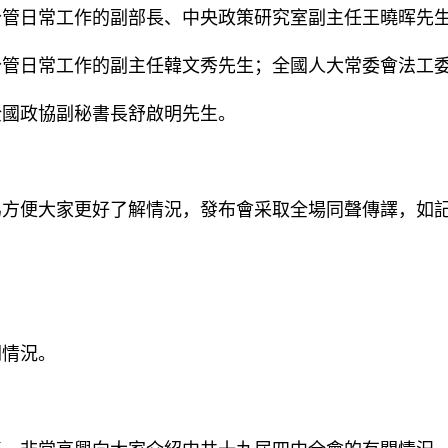
日常工作的副部長、中央政策研究室副主任王曉晖先生
分管日常工作的副主任韓文秀先生；全國人大常委會法工
全國政協副秘書長舒啟明先生。
便大家更好了解情況，發布會采取全場同聲傳譯，如記
情況。