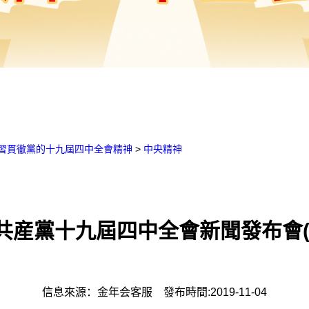
習貫徹黨的十九屆四中全會精神
>
中央精神
共産黨十九屆四中全會新聞發布會(
信息來源：金年会客服
發布時間:2019-11-04