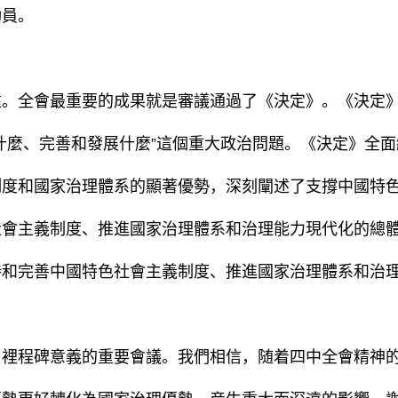
動員。
全會最重要的成果就是審議通過了《決定》。《決定》
什麼、完善和發展什麼”這個重大政治問題。《決定》全
制度和國家治理體系的顯著優勢，深刻闡述了支撐中國特
社會主義制度、推進國家治理體系和治理能力現代化的總
持和完善中國特色社會主義制度、推進國家治理體系和治
程碑意義的重要會議。我們相信，随着四中全會精神的