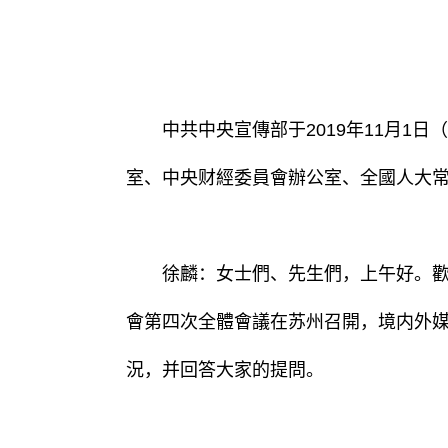
中共中央宣傳部于2019年11月1日
室、中央财經委員會辦公室、全國人大
徐麟：女士們、先生們，上午好。歡迎出
會第四次全體會議在苏州召開，境内外
況，并回答大家的提問。