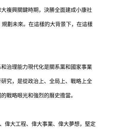
偉大複興關鍵時期，決勝全面建成小康社
、規劃未來。在這樣的大背景下，在這樣
和治理能力現代化是關系黨和國家事業
行研究，是從政治上、全局上、戰略上全
矚的戰略眼光和強烈的曆史擔當。
、偉大工程、偉大事業、偉大夢想，堅定