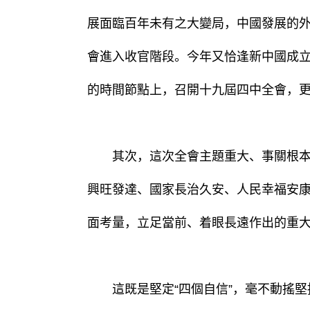
展面臨百年未有之大變局，中國發展的
會進入收官階段。今年又恰逢新中國成立
的時間節點上，召開十九屆四中全會，
其次，這次全會主題重大、事關根本。
興旺發達、國家長治久安、人民幸福安
面考量，立足當前、着眼長遠作出的重
這既是堅定“四個自信”，毫不動搖堅