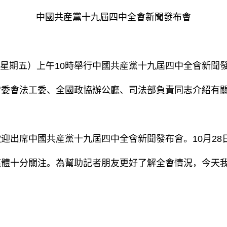
中國共産黨十九屆四中全會新聞發布會
（星期五）上午10時舉行中國共産黨十九屆四中全會新聞
常委會法工委、全國政協辦公廳、司法部負責同志介紹有
席中國共産黨十九屆四中全會新聞發布會。10月28日
媒體十分關注。為幫助記者朋友更好了解全會情況，今天