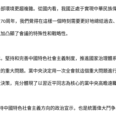
外部環境更趨複雜。從國内看，我國正處于實現中華民族
70周年，我們覺得在這樣一個時刻需要更好地總結過去
更加凸顯了會議的特殊性和戰略性。
堅持和完善中國特色社會主義制度，推進國家治理體系
康的重大問題。黨中央決定用一次全會就這個重大問題進
大決策，充分體現了以習近平同志為核心的黨中央高瞻遠
持中國特色社會主義方向的政治宣示，也是統籌偉大鬥争