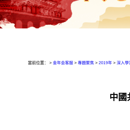
當前位置：
>
金年会客服
>
專題聚焦
>
2019年
>
深入學
中國