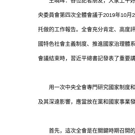
王曉晖：各位記者朋友，大家上午好。
央委員會第四次全體會議于2019年10
托做的工作報告。全會充分肯定、高度
國特色社會主義制度、推進國家治理體
會議結束時，習近平總書記發表了重要
用一次中央全會專門研究國家制度和國
及其深遠影響，應當放在黨和國家事業
首先，這次全會是在關鍵時期召開的一