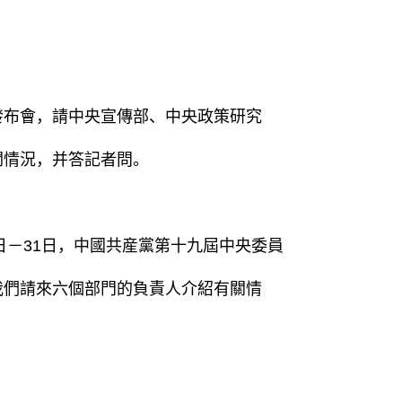
發布會，請中央宣傳部、中央政策研究
關情況，并答記者問。
－31日，中國共産黨第十九屆中央委員
我們請來六個部門的負責人介紹有關情