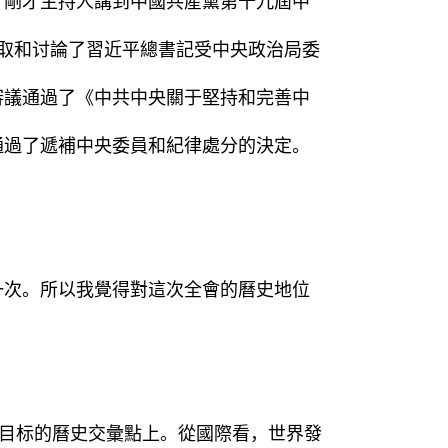
剛才主持人講到中國共産黨第十九屆中
議聽取和讨論了習近平總書記受中央政治局委
審議通過了《中共中央關于堅持和完善中
通過了遞補中央委員和紀律處分的決定。
次。所以我覺得對這次全會的曆史地位
目标的曆史交彙點上。從國際看，世界發