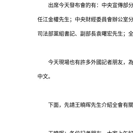
出席今天發布會的有：中央宣傳部分管
任江金權先生；中央财經委員會辦公室
司法部黨組書記、副部長袁曙宏先生；
今天現場也有許多外國記者朋友，為方
中文。
下面，先請王曉晖先生介紹全會有關